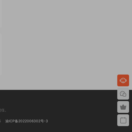
责任。
025
渝ICP备2022006302号-3