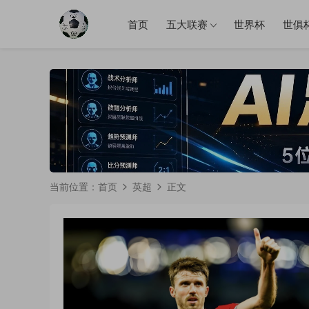
首页
五大联赛
世界杯
世俱
当前位置：
首页
英超
正文