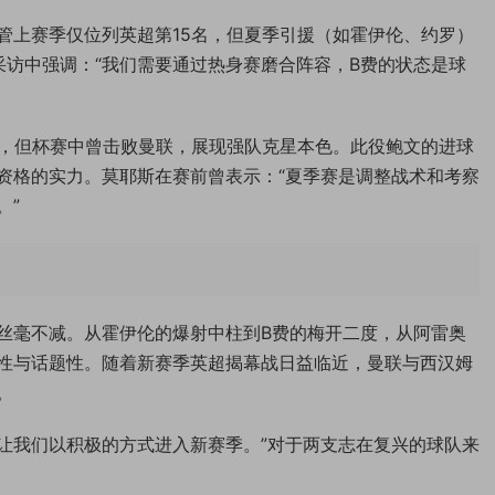
管上赛季仅位列英超第15名，但夏季引援（如霍伊伦、约罗）
采访中强调：“我们需要通过热身赛磨合阵容，B费的状态是球
官，但杯赛中曾击败曼联，展现强队克星本色。此役鲍文的进球
资格的实力。莫耶斯在赛前曾表示：“夏季赛是调整战术和考察
。”
丝毫不减。从霍伊伦的爆射中柱到B费的梅开二度，从阿雷奥
性与话题性。随着新赛季英超揭幕战日益临近，曼联与西汉姆
。
能让我们以积极的方式进入新赛季。”对于两支志在复兴的球队来