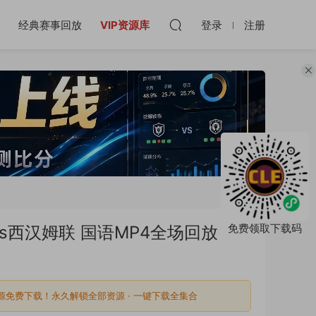
经典赛事回放
VIP资源库
登录
注册
免费领取下载码
联vs西汉姆联 国语MP4全场回放
源免费下载！永久解锁全部资源 · 一键下载全集合