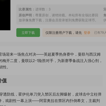
比赛属性：
进球数：3
原创声明：
尊重原创，谢绝转载。本站所有全场比赛回
放录像免费下载，注册会员登录签到免费获取足球币。
立即下载
仅限注册用户下载，请先
登录
已有79
寿体育场迎来一场焦点对决——英超夏季热身赛中，曼联与西汉姆
的梅开二度，曼联以2-1险胜对手，为新赛季备战注入强心剂，
韧性。
价值
塞穿透防线，霍伊伦单刀突入禁区后左脚爆射，皮球击中立柱弹
钟，戏剧性一幕上演——阿雷奥拉在禁区内扑倒希文，主裁判