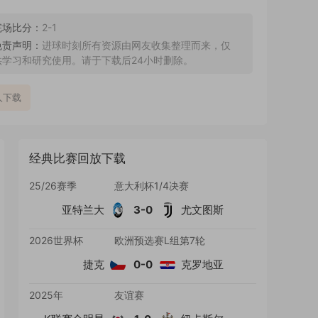
完场比分：
2-1
免责声明：
进球时刻所有资源由网友收集整理而来，仅
供学习和研究使用。请于下载后24小时删除。
人下载
经典比赛回放下载
25/26赛季
意大利杯1/4决赛
亚特兰大
3-0
尤文图斯
2026世界杯
欧洲预选赛L组第7轮
捷克
0-0
克罗地亚
2025年
友谊赛