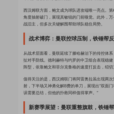
西汉姆联方面，鲍文成为球队进攻端唯一亮点。第
角度抽射破门，展现其敏锐的门前嗅觉。此外，万
战旧主，但多次关键解围帮助球队稳住局势。
战术博弈：曼联控球压制，铁锤帮
从战术层面看，曼联延续了滕哈赫治下的传控体系
扯对手防线。德利赫特与约罗的中卫组合表现稳健，
阵型，依靠鲍文和菲尔克鲁格的速度打反击，绍切
值得关注的是，西汉姆联门将阿雷奥拉虽出现两次
射，下半场又神勇化解B费的单刀，展现出“双面门
误需要总结，但他的扑救同样值得掌声。”
新赛季展望：曼联重整旗鼓，铁锤