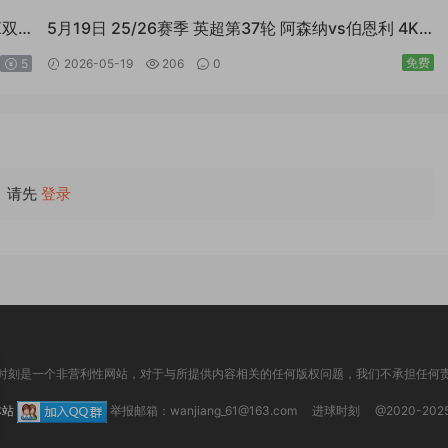
K双
5月19日 25/26赛季 英超第37轮 阿森纳vs伯恩利 4K
双语高清全场回放
免费
5
2026-05-19
206
0
请先
登录
时刻是一个非营利性网站，对于与所提供内容相关的任何版权问题，我们不承担任何
本站
举报邮箱：wanjiang_61@163.com 进球时刻 @2020-2