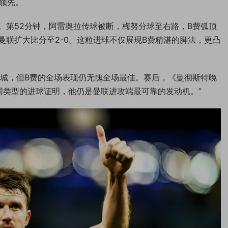
0领先。
。第52分钟，阿雷奥拉传球被断，梅努分球至右路，B费弧顶
联扩大比分至2-0。这粒进球不仅展现B费精湛的脚法，更凸
一城，但B费的全场表现仍无愧全场最佳。赛后，《曼彻斯特晚
同类型的进球证明，他仍是曼联进攻端最可靠的发动机。”