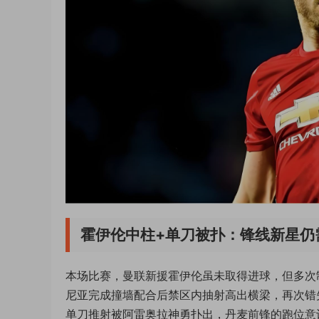
霍伊伦中柱+单刀被扑：锋线新星仍
本场比赛，曼联新援霍伊伦虽未取得进球，但多次
尼亚完成撞墙配合后禁区内抽射高出横梁，再次错
单刀推射被阿雷奥拉神勇扑出，丹麦前锋的跑位意