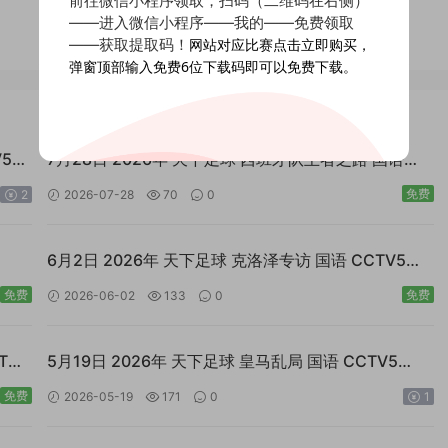
前往微信小程序领取，扫码（二维码在右侧）
——进入微信小程序——我的——免费领取
——获取提取码！
网站对应比赛点击立即购买，
弹窗顶部输入免费6位下载码即可以免费下载。
V5
7月28日 2026年 天下足球 西班牙队王者之路 国语
CCTV5 MP4视频录像精华集锦
免费
2
2026-07-28
70
0
6月2日 2026年 天下足球 克洛泽专访 国语 CCTV5
MP4视频录像精华集锦
免费
免费
2026-06-02
133
0
TV5
5月19日 2026年 天下足球 皇马乱局 国语 CCTV5
MP4视频录像精华集锦
免费
2026-05-19
171
0
1