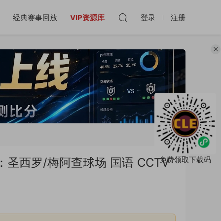
经典赛事回放
VIP资源库
登录
注册
免费领取下载码
殿：圣西罗/梅阿查球场 国语 CCTV