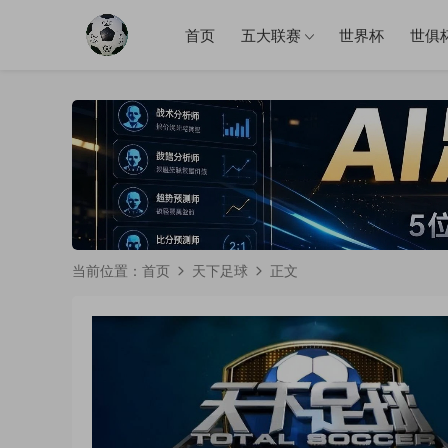
首页
五大联赛
世界杯
世俱
当前位置：
首页
天下足球
正文