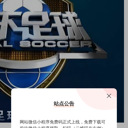
站点公告
网站微信小程序免费码正式上线，免费下载可