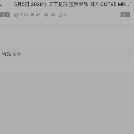
5月5日 2026年 天下足球 蓝黑荣耀 国语 CCTV5 MP4
视频录像精华集锦
1
2026-05-05
169
0
1
请先
登录