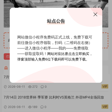
站点公告
网站微信小程序免费码正式上线，免费下载可
1
此内容查看价格为
足球币，请先
登录
前往微信小程序领取，扫码（二维码在右侧）
——进入微信小程序——我的——免费领取
——获取提取码！
网站对应比赛点击立即购买，
巴西
捷克
弹窗顶部输入免费6位下载码即可以免费下载。
相关全场回放进球集锦
7月15日 2018世界杯 决赛 法国VS克罗地亚 外语MP4全场回放
VIP
2026-06-11
272
0
7月14日 2018世界杯 季军赛 比利时VS英格兰 外语MP4全场回放
VIP
2026-06-11
189
0