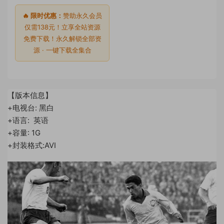
🔥 限时优惠：
赞助永久会员
仅需138元！立享全站资源
免费下载！永久解锁全部资
源 · 一键下载全集合
【版本信息】
+电视台: 黑白
+语言: 英语
+容量: 1G
+封装格式:AVI