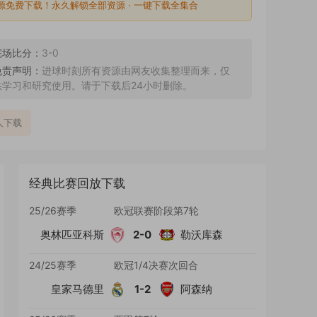
源免费下载！永久解锁全部资源 · 一键下载全集合
完场比分：
3-0
免责声明：
进球时刻所有资源由网友收集整理而来，仅
供学习和研究使用。请于下载后24小时删除。
人下载
经典比赛回放下载
25/26赛季
欧冠联赛阶段第7轮
奥林匹亚科斯
2-0
勒沃库森
24/25赛季
欧冠1/4决赛次回合
皇家马德里
1-2
阿森纳