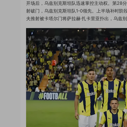
开场后，乌兹别克斯坦队迅速掌控主动权。第28
射破门，乌兹别克斯坦队1-0领先。上半场补时阶
夫推射被卡塔尔门将萨拉赫·扎卡里亚扑出，乌兹