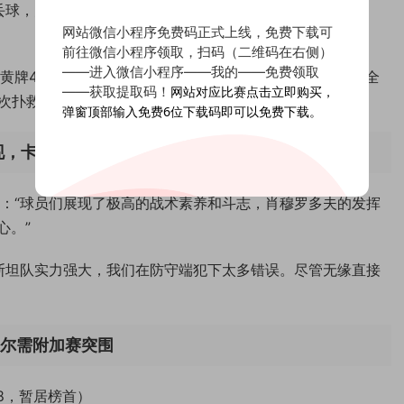
球，防守端漏洞百出，世预赛9轮失球21个，场均失球2.3
网站微信小程序免费码正式上线，免费下载可
前往微信小程序领取，扫码（二维码在右侧）
——进入微信小程序——我的——免费领取
黄牌4张，角球1次。乌兹别克斯坦门将尤茨基尔·尤索波夫全
——获取提取码！
网站对应比赛点击立即购买，
5次扑救，但仍难阻球队失利。
弹窗顶部输入免费6位下载码即可以免费下载。
现，卡塔尔主帅承认实力差距
示：“球员们展现了极高的战术素养和斗志，肖穆罗多夫的发挥
心。”
克斯坦队实力强大，我们在防守端犯下太多错误。尽管无缘直接
塔尔需附加赛突围
+8，暂居榜首）