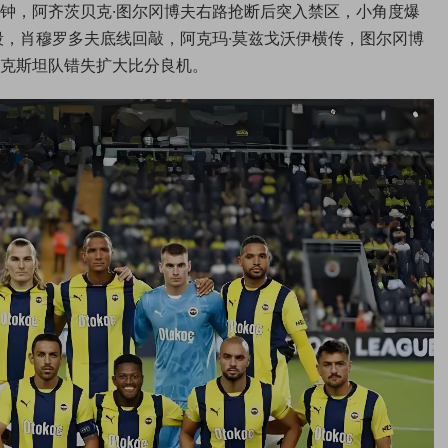
分钟，阿齐茨贝克·图尔冈博夫右路抢断后突入禁区，小角度爆
段，肖穆罗多夫底线回敲，阿克玛·莫兹戈沃伊横传，图尔冈博
别克斯坦队错失扩大比分良机。