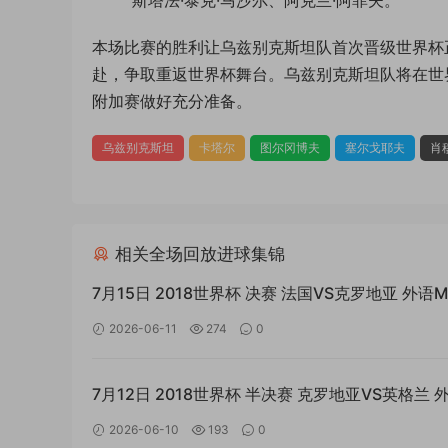
本场比赛的胜利让乌兹别克斯坦队首次晋级世界杯
赴，争取重返世界杯舞台。乌兹别克斯坦队将在世
附加赛做好充分准备。
乌兹别克斯坦
卡塔尔
图尔冈博夫
塞尔戈耶夫
肖
相关全场回放进球集锦
7月15日 2018世界杯 决赛 法国VS克罗地亚 外语M
全场回放
2026-06-11
274
0
7月12日 2018世界杯 半决赛 克罗地亚VS英格兰 
MP4全场回放
2026-06-10
193
0