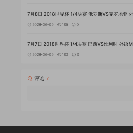
7月8日 2018世界杯 1/4决赛 俄罗斯VS克罗地亚 
MP4全场回放
2026-06-09
185
0
7月7日 2018世界杯 1/4决赛 巴西VS比利时 外语M
全场回放
2026-06-09
183
0
评论
0