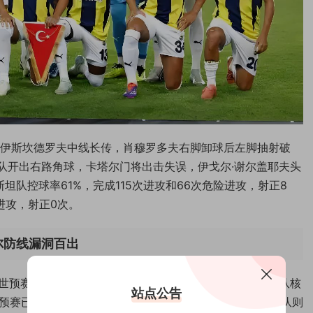
，伊斯坎德罗夫中线长传，肖穆罗多夫右脚卸球后左脚抽射破
坦队开出右路角球，卡塔尔门将出击失误，伊戈尔·谢尔盖耶夫头
坦队控球率61%，完成115次进攻和66次危险进攻，射正8
进攻，射正0次。
尔防线漏洞百出
世预赛取得6胜3平1负，场均失球不到1个，防线稳固。球队核
站点公告
世预赛已打入4球并助攻4次，成为进攻端关键人物。卡塔尔队则