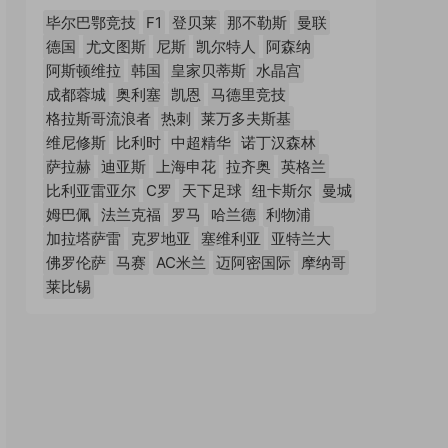
毕尔巴鄂竞技
F1
登贝莱
那不勒斯
曼联
德国
尤文图斯
尼斯
凯尔特人
阿森纳
阿斯顿维拉
韩国
皇家贝蒂斯
水晶宫
成都蓉城
奥利塞
凯恩
马德里竞技
格拉斯哥流浪者
热刺
莱万多夫斯基
维尼修斯
比利时
中超精华
诺丁汉森林
萨拉赫
迪亚斯
上海申花
拉齐奥
英格兰
比利亚雷亚尔
C罗
天下足球
纽卡斯尔
曼城
姆巴佩
法兰克福
罗马
哈兰德
利物浦
加拉塔萨雷
克罗地亚
塞维利亚
亚特兰大
佛罗伦萨
马赛
AC米兰
迈阿密国际
摩纳哥
莱比锡