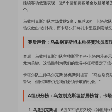
延续客场低迷表现，近5个世预赛客场全败且场场丢
个。
乌兹别克斯坦队本场黄牌2张，角球6次；卡塔尔队
场仅做出1次扑救，而卡塔尔门将扎卡里亚则贡献
赛后声音：乌兹别克斯坦主帅盛赞球员表
赛后，乌兹别克斯坦队主帅斯雷奇科·卡塔内茨表
尤为关键。这场胜利为我们的世界杯征程奠定了信
卡塔尔队主帅马尔克斯·洛佩斯则坦言：“乌兹别
晋级，但附加赛仍是我们必须争取的机会。”
A组积分榜：乌兹别克斯坦暂居榜首，卡
乌兹别克斯坦
：6胜3平1负积21分（净胜球