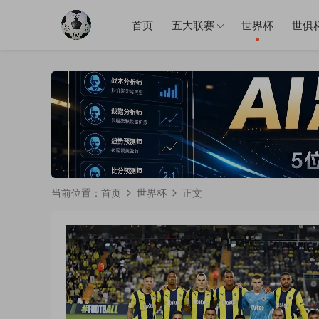
首页
五大联赛
世界杯
世俱
当前位置：
首页
世界杯
正文