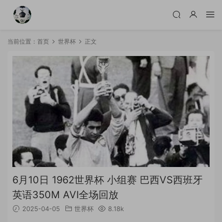
当前位置：
首页
世界杯
正文
6月10日 1962世界杯 小组赛 巴西VS西班牙
英语350M AVI全场回放
2025-04-05
世界杯
8.18k