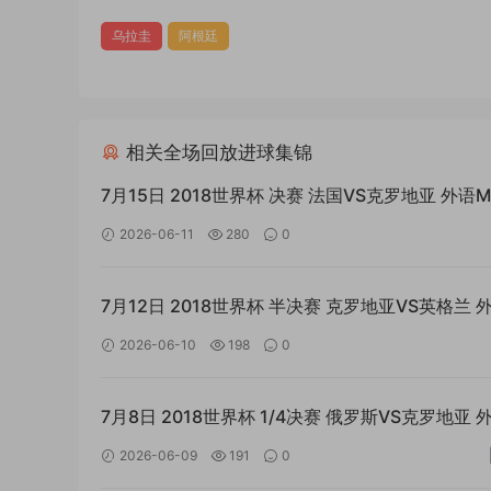
乌拉圭
阿根廷
相关全场回放进球集锦
7月15日 2018世界杯 决赛 法国VS克罗地亚 外语M
全场回放
2026-06-11
280
0
7月12日 2018世界杯 半决赛 克罗地亚VS英格兰 
MP4全场回放
2026-06-10
198
0
7月8日 2018世界杯 1/4决赛 俄罗斯VS克罗地亚 
MP4全场回放
2026-06-09
191
0