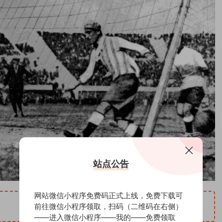
站点公告
网站微信小程序免费码正式上线，免费下载可
前往微信小程序领取，扫码（二维码在右侧）
——进入微信小程序——我的——免费领取