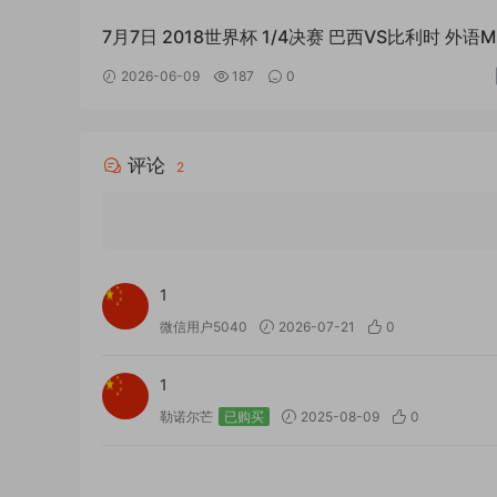
7月7日 2018世界杯 1/4决赛 巴西VS比利时 外语M
全场回放
2026-06-09
187
0
评论
2
1
微信用户5040
2026-07-21
0
1
勒诺尔芒
已购买
2025-08-09
0