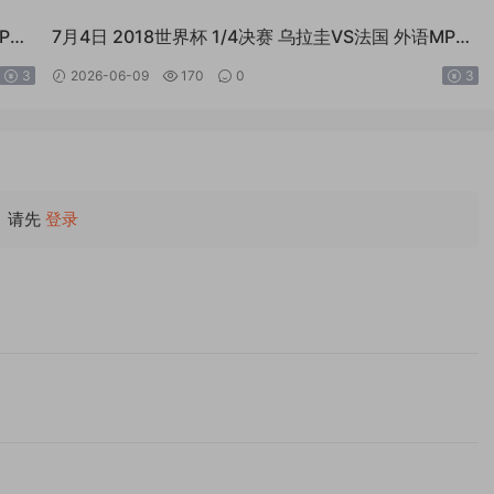
P4
7月4日 2018世界杯 1/4决赛 乌拉圭VS法国 外语MP4
全场回放
3
2026-06-09
170
0
3
请先
登录