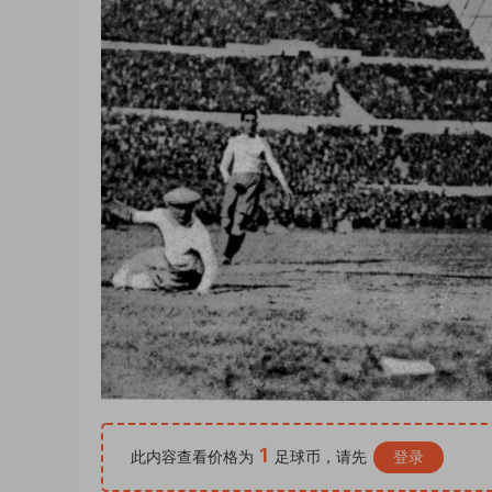
1
此内容查看价格为
足球币，请先
登录