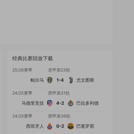
经典比赛回放下载
25/26赛季
意甲第23轮
帕尔马
1-4
尤文图斯
24/25赛季
西甲第31轮
马德里竞技
4-2
巴拉多利德
24/25赛季
西甲第36轮
西班牙人
0-2
巴塞罗那