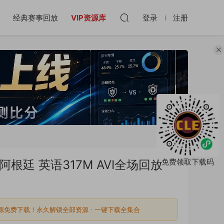
经典赛事回放
VIP资源库
登录
注册
免费领取下载码
S阿根廷 英语317M AVI全场回放
源免费下载！永久解锁全部资源 · 一键下载全集合