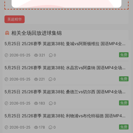
此内容
本文后
刷新页面
可见！
评论
英超精华
相关全场回放进球集锦
5月25日 25/26赛季 英超第38轮 曼城vs阿斯顿维拉 国语MP4全场
回放
免费
2026-05-25
321
0
5月25日 25/26赛季 英超第38轮 水晶宫vs阿森纳 国语MP4全场回
放
免费
2026-05-25
221
0
5月25日 25/26赛季 英超第38轮 桑德兰vs切尔西 国语MP4全场回
放
免费
2026-05-25
183
0
5月25日 25/26赛季 英超第38轮 利物浦vs布伦特福德 国语MP4全
场回放
免费
2026-05-25
178
0