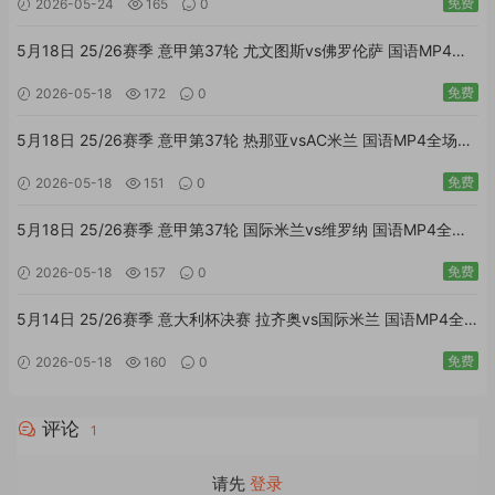
免费
2026-05-24
165
0
5月18日 25/26赛季 意甲第37轮 尤文图斯vs佛罗伦萨 国语MP4全
场回放
免费
2026-05-18
172
0
5月18日 25/26赛季 意甲第37轮 热那亚vsAC米兰 国语MP4全场回
放
免费
2026-05-18
151
0
5月18日 25/26赛季 意甲第37轮 国际米兰vs维罗纳 国语MP4全场
回放
免费
2026-05-18
157
0
5月14日 25/26赛季 意大利杯决赛 拉齐奥vs国际米兰 国语MP4全
场回放
免费
2026-05-18
160
0
评论
1
请先
登录