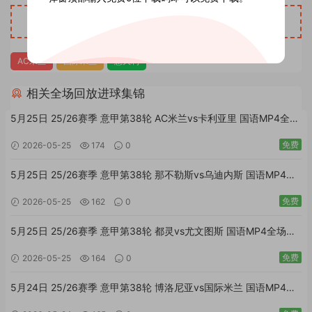
此内容
本文后
刷新页面
可见！
评论
AC米兰
国际米兰
意大利
相关全场回放进球集锦
5月25日 25/26赛季 意甲第38轮 AC米兰vs卡利亚里 国语MP4全场
回放
免费
2026-05-25
174
0
5月25日 25/26赛季 意甲第38轮 那不勒斯vs乌迪内斯 国语MP4全
场回放
免费
2026-05-25
162
0
5月25日 25/26赛季 意甲第38轮 都灵vs尤文图斯 国语MP4全场回
放
免费
2026-05-25
164
0
5月24日 25/26赛季 意甲第38轮 博洛尼亚vs国际米兰 国语MP4全
场回放