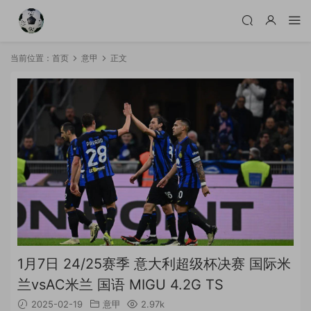
当前位置：
首页
意甲
正文
1月7日 24/25赛季 意大利超级杯决赛 国际米
兰vsAC米兰 国语 MIGU 4.2G TS
2025-02-19
意甲
2.97k