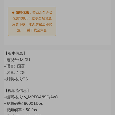
🔥 限时优惠：
赞助永久会员
仅需138元！立享全站资源
免费下载！永久解锁全部资
源 · 一键下载全集合
【版本信息】
+电视台: MIGU
+语言: 国语
+容量: 4.2G
+封装格式:TS
【视频流信息】
+编码格式: V_MPEG4/ISO/AVC
+视频码率: 8000 kbps
+视频帧率：50 fps