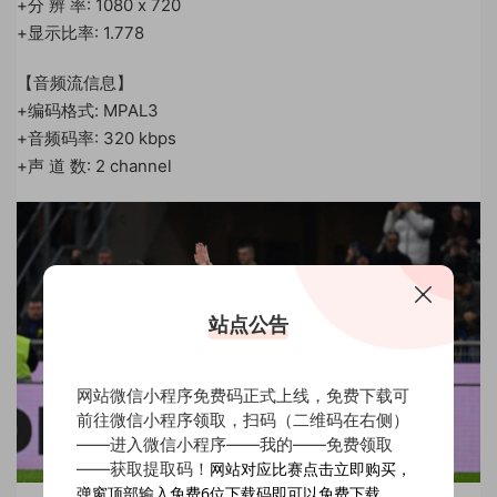
+分 辨 率: 1080 x 720
+显示比率: 1.778
【音频流信息】
+编码格式: MPAL3
+音频码率: 320 kbps
+声 道 数: 2 channel
站点公告
网站微信小程序免费码正式上线，免费下载可
前往微信小程序领取，扫码（二维码在右侧）
——进入微信小程序——我的——免费领取
——获取提取码！
网站对应比赛点击立即购买，
弹窗顶部输入免费6位下载码即可以免费下载。