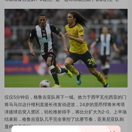
仅仅5分钟后，格鲁吉亚队再下一城。效力于西甲瓦伦西亚的门
将马马尔达什维利直接长传发动进攻，24岁的里昂悍将米考塔
泽接球后突入禁区，轻松推射得手，将比分扩大为2-0。上半场
结束前，格鲁吉亚队几乎完全掌控了比赛节奏，亚美尼亚队则
显得疲于应对。