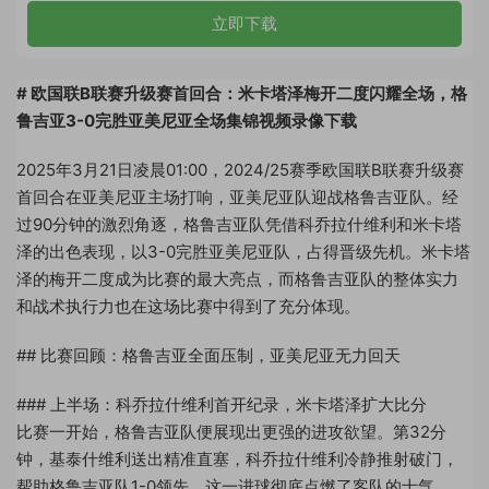
立即下载
# 欧国联B联赛升级赛首回合：米卡塔泽梅开二度闪耀全场，格
鲁吉亚3-0完胜亚美尼亚全场集锦视频录像下载
2025年3月21日凌晨01:00，2024/25赛季欧国联B联赛升级赛
首回合在亚美尼亚主场打响，亚美尼亚队迎战格鲁吉亚队。经
过90分钟的激烈角逐，格鲁吉亚队凭借科乔拉什维利和米卡塔
泽的出色表现，以3-0完胜亚美尼亚队，占得晋级先机。米卡塔
泽的梅开二度成为比赛的最大亮点，而格鲁吉亚队的整体实力
和战术执行力也在这场比赛中得到了充分体现。
## 比赛回顾：格鲁吉亚全面压制，亚美尼亚无力回天
### 上半场：科乔拉什维利首开纪录，米卡塔泽扩大比分
比赛一开始，格鲁吉亚队便展现出更强的进攻欲望。第32分
钟，基泰什维利送出精准直塞，科乔拉什维利冷静推射破门，
帮助格鲁吉亚队1-0领先。这一进球彻底点燃了客队的士气。