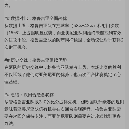
力。
## 数据对比：格鲁吉亚全面占优
从数据上看，格鲁吉亚队在控球率（58%-42%）和射门次数
（15-6）上占据明显优势，而亚美尼亚队则始终未能找到有效
的进攻手段。格鲁吉亚队的防守同样稳固，全场仅让对手获得2
次射正机会。
## 历史交锋：格鲁吉亚延续优势
在两队的历史交锋中，格鲁吉亚队稍占上风。本场比赛的胜利
不仅延续了他们对亚美尼亚的优势，也为次回合比赛奠定了心
理基础。
## 总结：次回合悬念犹存
尽管格鲁吉亚队以3-0的比分占得先机，但欧国联升级赛的规则
意味着亚美尼亚队仍有机会在次回合实现翻盘。格鲁吉亚队需
要在次回合保持专注，而亚美尼亚队则需要在进攻端找到更多
办法。