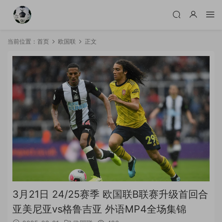
当前位置：
首页
欧国联
正文
3月21日 24/25赛季 欧国联B联赛升级首回合
亚美尼亚vs格鲁吉亚 外语MP4全场集锦