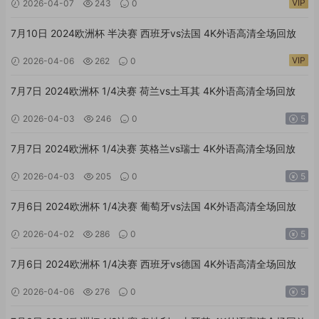
VIP
2026-04-07
243
0
7月10日 2024欧洲杯 半决赛 西班牙vs法国 4K外语高清全场回放
VIP
2026-04-06
262
0
7月7日 2024欧洲杯 1/4决赛 荷兰vs土耳其 4K外语高清全场回放
2026-04-03
246
0
5
7月7日 2024欧洲杯 1/4决赛 英格兰vs瑞士 4K外语高清全场回放
2026-04-03
205
0
5
7月6日 2024欧洲杯 1/4决赛 葡萄牙vs法国 4K外语高清全场回放
2026-04-02
286
0
5
7月6日 2024欧洲杯 1/4决赛 西班牙vs德国 4K外语高清全场回放
2026-04-06
276
0
5