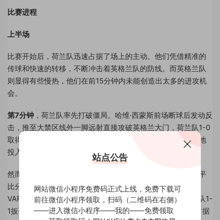
比赛进程
上半场
比赛开始后，荷兰队迅速占据了场上的主动。他们凭借精准的
传球和快速的转移，不断冲击着英格兰队的防线。而英格兰队
则显得有些慢热，他们在前15分钟内未能创造出太多的进攻机
会。
第7分钟
，荷兰队率先打破僵局。哈维·西蒙斯前场断球后发动反
击，推至大禁区线外一脚远射直接攻破英格兰大门，荷兰队1-0
取得领先。这一进球让荷兰队士气大振，他们开始更加积极地
投入进攻。
站点公告
然而，英格兰队并未被压制住。他们迅速调整战术，试图扳平
比分。
第16分钟
，凯恩禁区内完成射门后被邓弗里斯踩中，
网站微信小程序免费码正式上线，免费下载可
VAR介入后，主裁判判罚点球。凯恩亲自操刀命中，英格兰队1-
前往微信小程序领取，扫码（二维码在右侧）
——进入微信小程序——我的——免费领取
1扳平比分。这一进球让英格兰队士气大振，他们开始逐渐占据