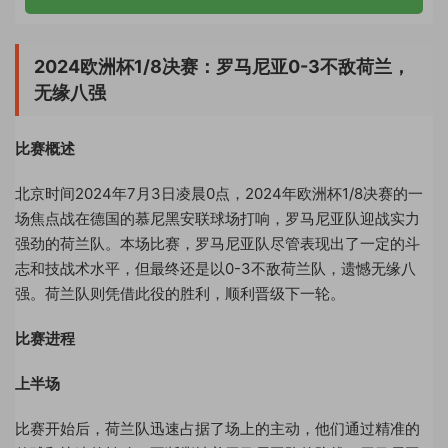
2024欧洲杯1/8决赛：罗马尼亚0-3不敌荷兰，
无缘八强
比赛概述
北京时间2024年7月3日凌晨0点，2024年欧洲杯1/8决赛的一
场焦点战在德国的慕尼黑安联球场打响，罗马尼亚队迎战实力
强劲的荷兰队。本场比赛，罗马尼亚队尽管表现出了一定的斗
志和技战术水平，但最终还是以0-3不敌荷兰队，遗憾无缘八
强。荷兰队则凭借此役的胜利，顺利晋级下一轮。
比赛进程
上半场
比赛开始后，荷兰队迅速占据了场上的主动，他们通过精准的