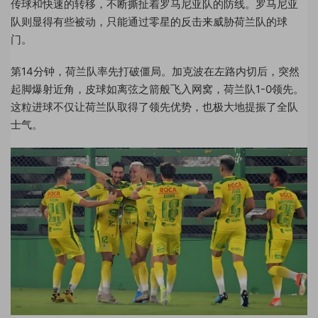
传球和快速的转移，不断撕扯着罗马尼亚队的防线。罗马尼亚
队则显得有些被动，只能通过零星的反击来威胁荷兰队的球
门。
第14分钟，荷兰队率先打破僵局。加克波在左路内切后，突然
起脚爆射近角，皮球如离弦之箭般飞入网窝，荷兰队1-0领先。
这粒进球不仅让荷兰队取得了领先优势，也极大地提振了全队
士气。