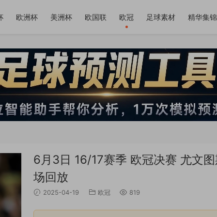
杯
欧洲杯
美洲杯
欧国联
欧冠
足球素材
精华集锦
6月3日 16/17赛季 欧冠决赛 尤
场回放
2025-04-19
欧冠
819