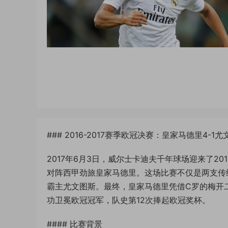
### 2016-2017赛季欧冠决赛：皇家马德里4
2017年6月3日，威尔士卡迪夫千年球场迎来了20
对阵西甲劲旅皇家马德里。这场比赛不仅是两支传
霸主尤文图斯。最终，皇家马德里凭借C罗的梅开二
功卫冕欧冠冠军，队史第12次捧起欧冠奖杯。
#### 比赛背景