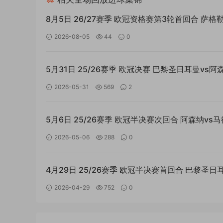
8月5日 26/27赛季 欧冠资格赛第3轮首回合 萨格
迪纳摩vs考诺萨基列斯 外语高清全场回放
2026-08-05
44
0
5月31日 25/26赛季 欧冠决赛 巴黎圣日耳曼vs阿
4K双语高清全场回放
2026-05-31
569
2
5月6日 25/26赛季 欧冠半决赛次回合 阿森纳vs
竞技 4K双语高清全场回放
2026-05-06
288
0
4月29日 25/26赛季 欧冠半决赛首回合 巴黎圣日
vs拜仁慕尼黑 4K双音轨高清全场回放
2026-04-29
752
0