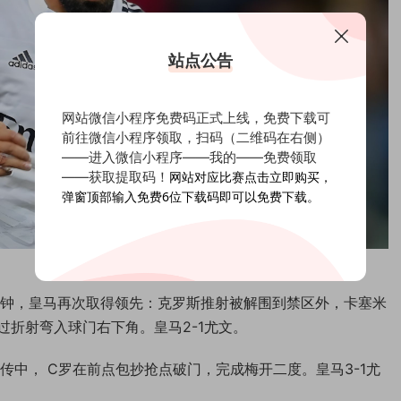
站点公告
网站微信小程序免费码正式上线，免费下载可
前往微信小程序领取，扫码（二维码在右侧）
——进入微信小程序——我的——免费领取
——获取提取码！
网站对应比赛点击立即购买，
弹窗顶部输入免费6位下载码即可以免费下载。
分钟，皇马再次取得领先：克罗斯推射被解围到禁区外，卡塞米
折射弯入球门右下角。皇马2-1尤文。
传中， C罗在前点包抄抢点破门，完成梅开二度。皇马3-1尤