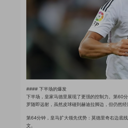
#### 下半场的爆发
下半场，皇家马德里展现了更强的控制力。第60
罗随即远射，虽然皮球碰到赫迪拉脚边，但仍然经过
第64分钟，皇马扩大领先优势：莫德里奇右边底线
文。