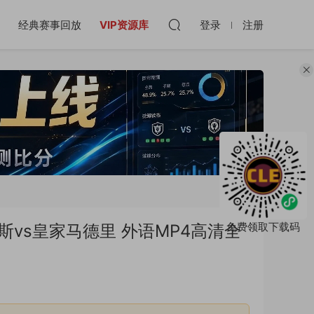
经典赛事回放
VIP资源库
登录
注册
免费领取下载码
文图斯vs皇家马德里 外语MP4高清全