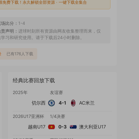
源免费下载！永久解锁全部资源 · 一键下载全集合
完场比分：
1-4
免责声明：
进球时刻所有资源由网友收集整理而来，仅
供学习和研究使用。请于下载后24小时删除。
录
已有176人下载
经典比赛回放下载
2025年
友谊赛
切尔西
4-1
AC米兰
2026U17亚洲杯
1/4决赛
越南U17
0-3
澳大利亚U17