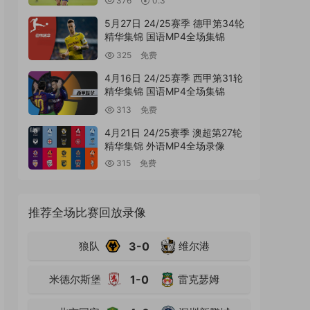
376
0.3
5月27日 24/25赛季 德甲第34轮
精华集锦 国语MP4全场集锦
325
免费
4月16日 24/25赛季 西甲第31轮
精华集锦 国语MP4全场集锦
313
免费
4月21日 24/25赛季 澳超第27轮
精华集锦 外语MP4全场录像
315
免费
推荐全场比赛回放录像
狼队
3-0
维尔港
米德尔斯堡
1-0
雷克瑟姆