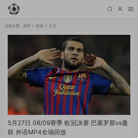
当前位置：
首页
欧冠
正文
5月27日 08/09赛季 欧冠决赛 巴塞罗那vs曼
联 外语MP4全场回放