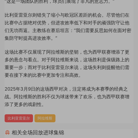
“这是一场团队的胜利，球员们展现了非凡的意志力。”
比利亚雷亚尔则错失了缩小与欧冠区差距的机会。尽管他们在
比赛中占据绝对优势，但进攻效率低下和对手的顽强防守让他
们无功而返。主教练在赛后坦言：“我们需要反思如何在面对密
集防守时提高进攻效率。”
这场比赛不仅展现了阿拉维斯的坚韧，也为西甲联赛增添了更
多的悬念与看点。对于阿拉维斯来说，这场胜利是保级路上的
重要一步；而对于比利亚雷亚尔来说，这场失利则提醒他们需
要在接下来的比赛中更加专注和高效。
2025年3月9日的这场西甲对决，注定将成为本赛季的经典之
战。阿拉维斯的胜利不仅为球迷带来了欢乐，也为西甲联赛增
添了更多的戏剧性。
比利亚雷亚尔
阿拉维斯
相关全场回放进球集锦