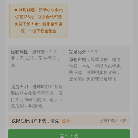
🔥 限时优惠：
赞助永久会员
仅需138元！立享全站资源
免费下载！永久解锁全部资
源 · 一键下载全集合
比赛属性：
进球数：1 乌
完场比分：
1-0
龙：无 点球：无 任意球：
原创声明：
尊重原创，谢绝
无
转载。本站一年以内集锦免
费下载，过期视频将收费，
登录签到免费获取足球币。
免责声明：
进球时刻所有资
源由网友收集整理而来，仅
供学习和研究使用。请于下
载后24小时删除。
仅限注册用户下载，请先
登录
已有103人下载
立即下载