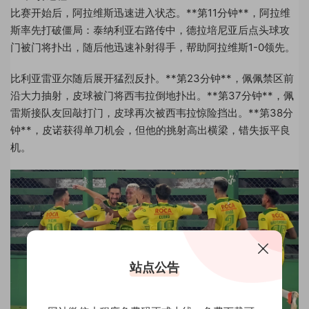
比赛开始后，阿拉维斯迅速进入状态。**第11分钟**，阿拉维
斯率先打破僵局：泰纳利亚右路传中，德拉培尼亚后点头球攻
门被门将扑出，随后他迅速补射得手，帮助阿拉维斯1-0领先。
比利亚雷亚尔随后展开猛烈反扑。**第23分钟**，佩佩禁区前
沿大力抽射，皮球被门将西韦拉倒地扑出。**第37分钟**，佩
雷斯接队友回敲打门，皮球再次被西韦拉惊险挡出。**第38分
钟**，皮诺获得单刀机会，但他的挑射高出横梁，错失扳平良
机。
站点公告