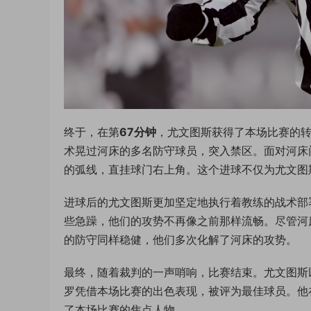
终于，在第
67分钟
，尤文图斯获得了本场比赛的转
术晃过河床的多名防守球员，突入禁区。面对河床
的弧线，直挂球门右上角。这个进球不仅为尤文图
进球后的尤文图斯更加坚定地执行着教练的战术部
些急躁，他们的攻势不再像之前那样流畅。尽管河
的防守同样稳健，他们多次化解了河床的攻势。
最终，随着裁判的一声哨响，比赛结束。尤文图斯以
罗凭借本场比赛的出色表现，被评为最佳球员。他
了本场比赛的焦点人物。