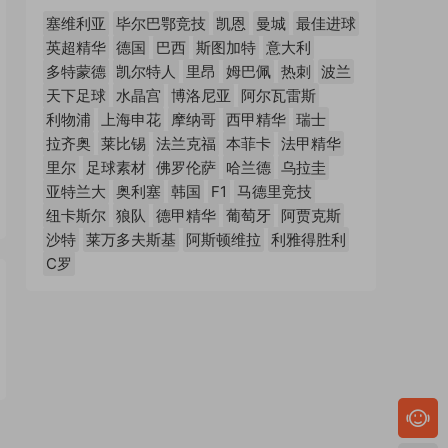
塞维利亚
毕尔巴鄂竞技
凯恩
曼城
最佳进球
英超精华
德国
巴西
斯图加特
意大利
多特蒙德
凯尔特人
里昂
姆巴佩
热刺
波兰
天下足球
水晶宫
博洛尼亚
阿尔瓦雷斯
利物浦
上海申花
摩纳哥
西甲精华
瑞士
拉齐奥
莱比锡
法兰克福
本菲卡
法甲精华
里尔
足球素材
佛罗伦萨
哈兰德
乌拉圭
亚特兰大
奥利塞
韩国
F1
马德里竞技
纽卡斯尔
狼队
德甲精华
葡萄牙
阿贾克斯
沙特
莱万多夫斯基
阿斯顿维拉
利雅得胜利
C罗