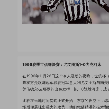
1996赛季世俱杯决赛：尤文图斯1-0力克河床
在1996年11月26日这个令人激动的夜晚，世
阵双方是欧洲冠军联赛冠军意大利尤文图斯与南美
凭借德尔·皮耶罗的出色发挥，以1-0战胜河床，
比赛在当地时间傍晚正式开始，东京的夜空下，球
场后便展现出强大的攻势，他们凭借精湛的技术和