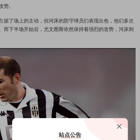
攻势。
占据了场上的主动，但河床的防守球员们表现出色，他们多次
。而下半场开始后，尤文图斯依然保持着强烈的攻势，河床则
站点公告