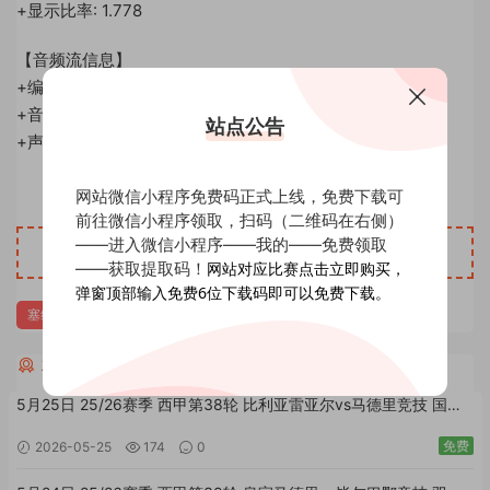
+显示比率: 1.778
【音频流信息】
+编码格式: MPAL3
+音频码率: 320 kbps
站点公告
+声 道 数: 2 channel
网站微信小程序免费码正式上线，免费下载可
前往微信小程序领取，扫码（二维码在右侧）
——进入微信小程序——我的——免费领取
此内容
本文后
刷新页面
可见！
评论
——获取提取码！
网站对应比赛点击立即购买，
弹窗顶部输入免费6位下载码即可以免费下载。
塞维利亚
相关全场回放进球集锦
5月25日 25/26赛季 西甲第38轮 比利亚雷亚尔vs马德里竞技 国语
MP4全场回放
免费
2026-05-25
174
0