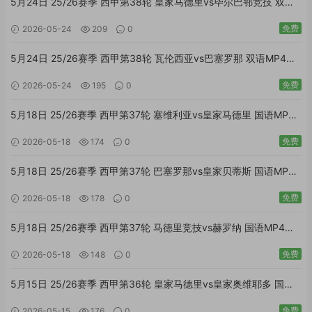
5月24日 25/26赛季 西甲第38轮 皇家马德里vs毕尔巴鄂竞技 双语
MP4全场回放
免费
2026-05-24
209
0
5月24日 25/26赛季 西甲第38轮 瓦伦西亚vs巴塞罗那 双语MP4全
场回放
免费
2026-05-24
195
0
5月18日 25/26赛季 西甲第37轮 塞维利亚vs皇家马德里 国语MP4
全场回放
免费
2026-05-18
174
0
5月18日 25/26赛季 西甲第37轮 巴塞罗那vs皇家贝蒂斯 国语MP4
全场回放
免费
2026-05-18
178
0
5月18日 25/26赛季 西甲第37轮 马德里竞技vs赫罗纳 国语MP4全
场回放
免费
2026-05-18
148
0
5月15日 25/26赛季 西甲第36轮 皇家马德里vs皇家奥维耶多 国语
MP4全场回放
免费
2026-05-15
176
0