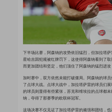
下半场比赛，阿森纳的攻势依旧猛烈，但加拉塔萨
星哈吉因犯规被红牌罚下，这使得阿森纳看到了取
而更加团结和坚定，他们顶住了阿森纳的猛烈进攻
加时赛中，双方依然未能打破僵局。阿森纳的球员
了点球大战。点球大战中，加拉塔萨雷的球员们展
的球员则显得有些紧张，苏克和维埃拉的点球都未
纳，夺得了那赛季的欧联杯冠军。
这场决赛不仅见证了加拉塔萨雷的顽强和团结，也