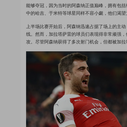
能够夺冠，因为当时的阿森纳正值巅峰，拥有包括
中的哈吉、于米特等球星同样不容小觑，他们渴望
上半场比赛开始后，阿森纳迅速占据了场上的主动
线。然而，加拉塔萨雷的球员们表现得非常顽强，
攻。尽管阿森纳获得了多次射门机会，但都被加拉