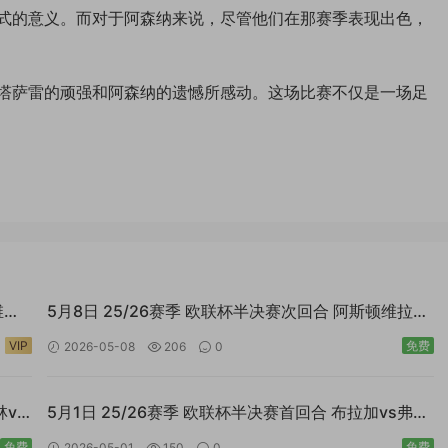
式的意义。而对于阿森纳来说，尽管他们在那赛季表现出色，
塔萨雷的顽强和阿森纳的遗憾所感动。这场比赛不仅是一场足
维拉
5月8日 25/26赛季 欧联杯半决赛次回合 阿斯顿维拉vs
诺丁汉森林 4K双语高清全场回放
VIP
免费
2026-05-08
206
0
林vs
5月1日 25/26赛季 欧联杯半决赛首回合 布拉加vs弗赖
堡 国语MP4全场回放
免费
免费
2026-05-01
150
0