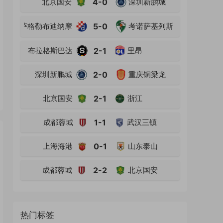
北京国安
4-0
深圳新鹏城
萨格勒布迪纳摩
5-0
考诺萨基列斯
布拉格斯巴达
2-1
里昂
深圳新鹏城
2-0
重庆铜梁龙
北京国安
2-1
浙江
成都蓉城
1-1
武汉三镇
上海海港
0-1
山东泰山
成都蓉城
2-2
北京国安
热门标签