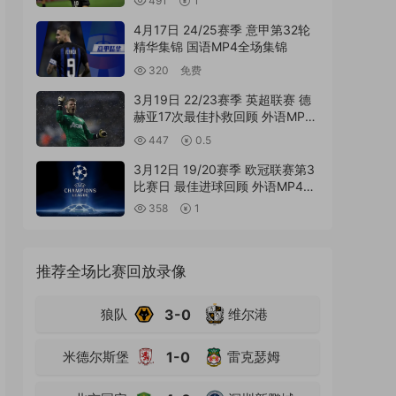
491
1
4月17日 24/25赛季 意甲第32轮
精华集锦 国语MP4全场集锦
320
免费
3月19日 22/23赛季 英超联赛 德
赫亚17次最佳扑救回顾 外语MP4
高清精华集锦
447
0.5
3月12日 19/20赛季 欧冠联赛第3
比赛日 最佳进球回顾 外语MP4高
清精华集锦
358
1
推荐全场比赛回放录像
狼队
3-0
维尔港
米德尔斯堡
1-0
雷克瑟姆