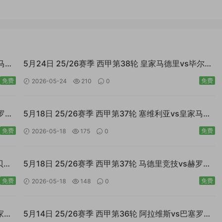
s马德
5月24日 25/26赛季 西甲第38轮 皇家马德里vs毕尔巴
鄂竞技 双语MP4全场回放
免费
免费
2026-05-24
210
0
塞罗那
5月18日 25/26赛季 西甲第37轮 塞维利亚vs皇家马德
里 国语MP4全场回放
免费
免费
2026-05-18
175
0
贝蒂
5月18日 25/26赛季 西甲第37轮 马德里竞技vs赫罗纳
国语MP4全场回放
免费
免费
2026-05-18
148
0
家奥
5月14日 25/26赛季 西甲第36轮 阿拉维斯vs巴塞罗那