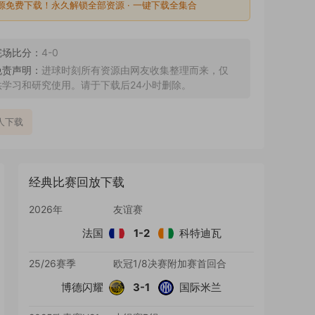
源免费下载！永久解锁全部资源 · 一键下载全集合
完场比分：
4-0
免责声明：
进球时刻所有资源由网友收集整理而来，仅
供学习和研究使用。请于下载后24小时删除。
1人下载
经典比赛回放下载
2026年
友谊赛
法国
1-2
科特迪瓦
25/26赛季
欧冠1/8决赛附加赛首回合
博德闪耀
3-1
国际米兰