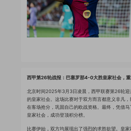
西甲第26轮战报：巴塞罗那4-0大胜皇家社会，
北京时间2025年3月3日凌晨，西甲联赛第26
的皇家社会。这场比赛对于双方而言都意义非凡，
在客场抢分，巩固自己的欧战资格。最终，凭借马
皇家社会，成功登顶积分榜。
比赛伊始，双方均展现出了强烈的求胜欲望。皇家