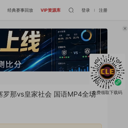
经典赛事回放
VIP资源库
登录
注册
免费领取下载码
巴塞罗那vs皇家社会 国语MP4全场