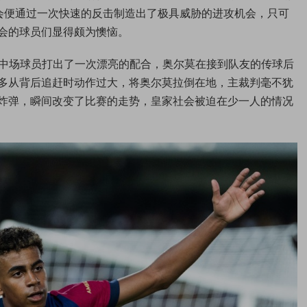
会便通过一次快速的反击制造出了极具威胁的进攻机会，只可
会的球员们显得颇为懊恼。
的中场球员打出了一次漂亮的配合，奥尔莫在接到队友的传球后
多从背后追赶时动作过大，将奥尔莫拉倒在地，主裁判毫不犹
炸弹，瞬间改变了比赛的走势，皇家社会被迫在少一人的情况