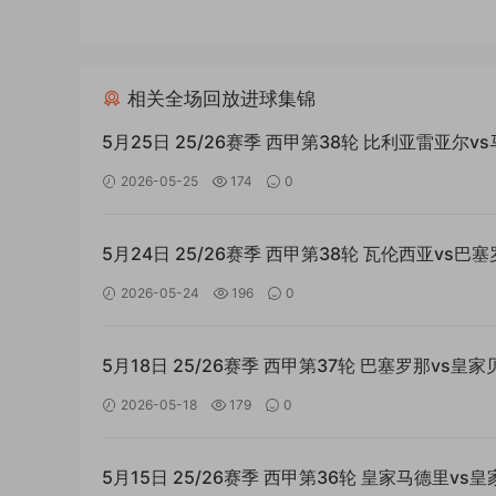
相关全场回放进球集锦
5月25日 25/26赛季 西甲第38轮 比利亚雷亚尔v
里竞技 国语MP4全场回放
2026-05-25
174
0
5月24日 25/26赛季 西甲第38轮 瓦伦西亚vs巴
双语MP4全场回放
2026-05-24
196
0
5月18日 25/26赛季 西甲第37轮 巴塞罗那vs皇家
斯 国语MP4全场回放
2026-05-18
179
0
5月15日 25/26赛季 西甲第36轮 皇家马德里vs皇