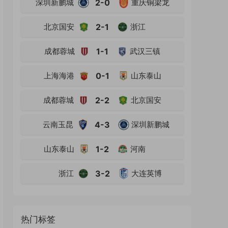
深圳新鹏城
2-0
重庆铜梁龙
北京国安
2-1
浙江
成都蓉城
1-1
武汉三镇
上海海港
0-1
山东泰山
成都蓉城
2-2
北京国安
云南玉昆
4-3
深圳新鹏城
山东泰山
1-2
河南
浙江
3-2
大连英博
热门标签