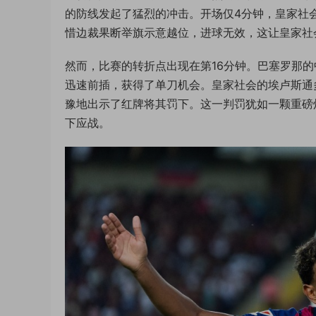
的防线发起了猛烈的冲击。开场仅4分钟，皇家社
惜边裁果断举旗示意越位，进球无效，这让皇家社
然而，比赛的转折点出现在第16分钟。巴塞罗那
迅速前插，获得了单刀机会。皇家社会的埃卢斯通
豫地出示了红牌将其罚下。这一判罚犹如一颗重磅
下应战。