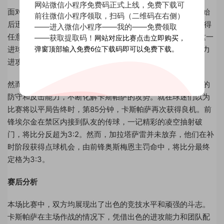
网站微信小程序免费码正式上线，免费下载可
面对两球落后的局面，卡斯帕萨并未放弃。他们在下半场开始
前往微信小程序领取，扫码（二维码在右侧）
后迅速加强了攻势，试图扳平比分。第50分钟，卡斯帕萨获得
——进入微信小程序——我的——免费领取
任意球机会，中场球员埃尔汗主罚命中，将比分扳为2:2。这一
——获取提取码！
网站对应比赛点击立即购买，
弹窗顶部输入免费6位下载码即可以免费下载。
进球让卡斯帕萨看到了扳平的希望，他们士气大振，开始全力
进攻。
然而，加拉塔萨雷并未给卡斯帕萨太多机会。他们凭借出色的
防守和反击能力，不断化解卡斯帕萨的攻势。就在球迷们以为
比赛将以平局告终时，第85分钟，卡斯帕萨再次获得良机。前
锋埃尔金在禁区内接到队友的传球，一记精彩的凌空抽射破
门，将比分反超为3:2。然而，加拉塔萨雷并未放弃，他们在补
时阶段获得点球机会，由前锋奥斯梅恩主罚命中，将比分最终
定格为3:3。
赛后分析
本场比赛中，双方均展现出了出色的竞技水平和顽强的斗志。
卡斯帕萨在主场作战的情况下，凭借出色的进攻能力和团队配