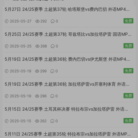
5月27日 24/25赛季 土超第37轮 哈塔斯堡vs费内巴切 外语MP4全
场集锦
免费
2025-05-27
292
0
5月25日 24/25赛季 土超第37轮 哥兹塔比vs加拉塔萨雷 国语MP4
全场集锦
免费
2025-05-25
268
0
5月19日 24/25赛季 土超第36轮 费内巴切vs伊尤斯堡 外语MP4全
场集锦
免费
2025-05-19
299
0
5月19日 24/25赛季 土超第36轮 加拉塔萨雷vs开塞利体育 外语
MP4全场集锦
免费
2025-05-19
296
0
5月15日 24/25赛季 土耳其杯决赛 特拉布宗vs加拉塔萨雷 外语
MP4全场集锦
免费
2025-05-15
262
0
5月11日 24/25赛季 土超第35轮 特拉布宗vs加拉塔萨雷 外语MP4