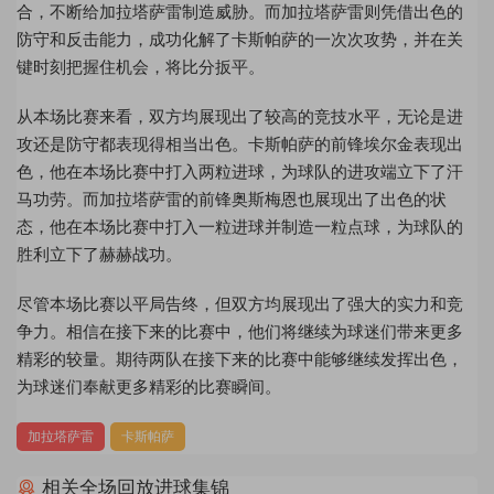
合，不断给加拉塔萨雷制造威胁。而加拉塔萨雷则凭借出色的
防守和反击能力，成功化解了卡斯帕萨的一次次攻势，并在关
键时刻把握住机会，将比分扳平。
从本场比赛来看，双方均展现出了较高的竞技水平，无论是进
攻还是防守都表现得相当出色。卡斯帕萨的前锋埃尔金表现出
色，他在本场比赛中打入两粒进球，为球队的进攻端立下了汗
马功劳。而加拉塔萨雷的前锋奥斯梅恩也展现出了出色的状
态，他在本场比赛中打入一粒进球并制造一粒点球，为球队的
胜利立下了赫赫战功。
尽管本场比赛以平局告终，但双方均展现出了强大的实力和竞
争力。相信在接下来的比赛中，他们将继续为球迷们带来更多
精彩的较量。期待两队在接下来的比赛中能够继续发挥出色，
为球迷们奉献更多精彩的比赛瞬间。
加拉塔萨雷
卡斯帕萨
相关全场回放进球集锦