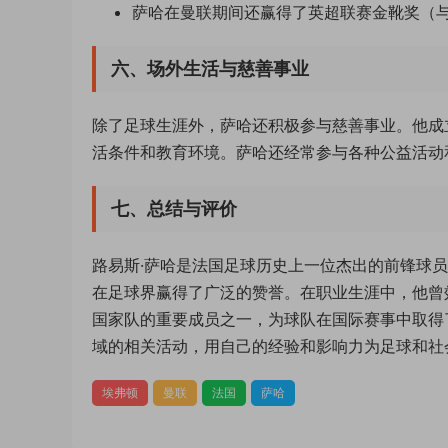
萨哈在曼联期间还赢得了英超联赛金靴奖（
六、场外生活与慈善事业
除了足球生涯外，萨哈还积极参与慈善事业。他成
活条件和教育环境。萨哈还经常参与各种公益活动
七、总结与评价
路易斯·萨哈是法国足球历史上一位杰出的前锋球
在足球界赢得了广泛的赞誉。在职业生涯中，他曾
国家队的重要成员之一，为球队在国际赛事中取得
域的相关活动，用自己的经验和影响力为足球和社
埃弗顿
曼联
法国
萨哈