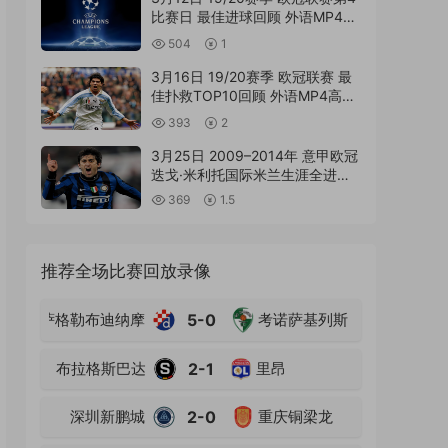
比赛日 最佳进球回顾 外语MP4高
清精华集锦
504
1
3月16日 19/20赛季 欧冠联赛 最
佳扑救TOP10回顾 外语MP4高清
精华集锦
393
2
3月25日 2009–2014年 意甲欧冠
迭戈·米利托国际米兰生涯全进球
回顾 外语MP4高清精华集锦
369
1.5
推荐全场比赛回放录像
萨格勒布迪纳摩
5-0
考诺萨基列斯
布拉格斯巴达
2-1
里昂
深圳新鹏城
2-0
重庆铜梁龙