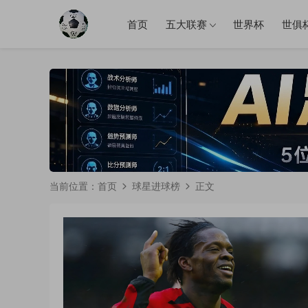
首页
五大联赛
世界杯
世俱
当前位置：
首页
球星进球榜
正文