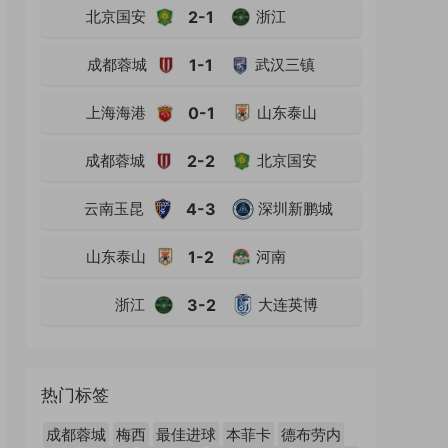
北京国安
2-1
浙江
成都蓉城
1-1
武汉三镇
上海海港
0-1
山东泰山
成都蓉城
2-2
北京国安
云南玉昆
4-3
深圳新鹏城
山东泰山
1-2
河南
浙江
3-2
大连英博
热门标签
成都蓉城
梅西
最佳进球
本菲卡
德布劳内