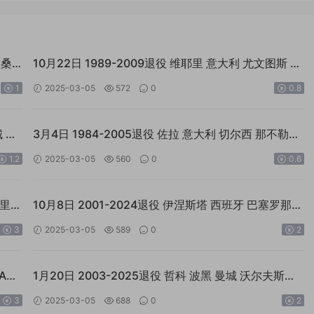
 桑
10月22日 1989-2009退役 维耶里 意大利 尤文图斯 国
际米兰 英语MP4进球集锦
1
2025-03-05
572
0
0.8
城 瓦
3月4日 1984-2005退役 佐拉 意大利 切尔西 那不勒斯
英语MP4进球集锦
1.2
2025-03-05
560
0
0.6
德里
10月8日 2001-2024退役 伊涅斯塔 西班牙 巴塞罗那
神户胜利船 英语MP4进球集锦
3
2025-03-05
589
0
2
AC
1月20日 2003-2025退役 哲科 波黑 曼城 沃尔夫斯堡
英语MP4进球集锦
3
2025-03-05
688
0
2