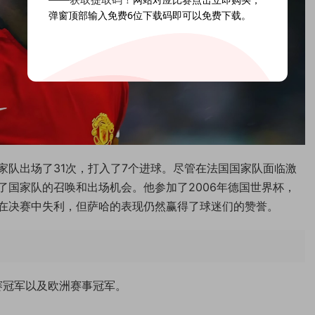
弹窗顶部输入免费6位下载码即可以免费下载。
家队出场了31次，打入了7个进球。尽管在法国国家队面临激
了国家队的召唤和出场机会。他参加了2006年德国世界杯，
在决赛中失利，但萨哈的表现仍然赢得了球迷们的赞誉。
赛冠军以及欧洲赛事冠军。