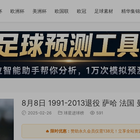
杯
欧洲杯
美洲杯
欧国联
欧冠
足球素材
精华集锦
8月8日 1991-2013退役 萨哈 法
2025-02-26
球星进球榜
591
🔥 限时优惠：
赞助永久会员仅需138元！立享全站资