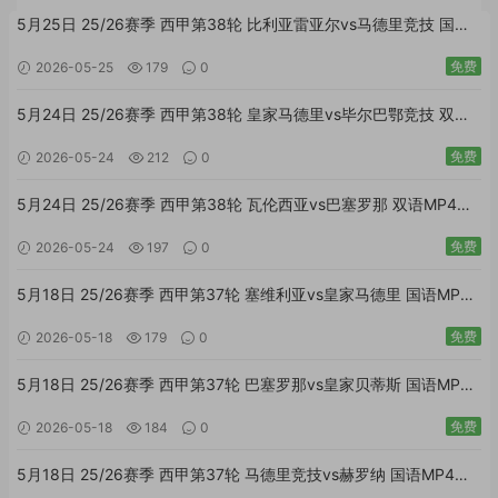
5月25日 25/26赛季 西甲第38轮 比利亚雷亚尔vs马德里竞技 国语
MP4全场回放
免费
2026-05-25
179
0
5月24日 25/26赛季 西甲第38轮 皇家马德里vs毕尔巴鄂竞技 双语
MP4全场回放
免费
2026-05-24
212
0
5月24日 25/26赛季 西甲第38轮 瓦伦西亚vs巴塞罗那 双语MP4全
场回放
免费
2026-05-24
197
0
5月18日 25/26赛季 西甲第37轮 塞维利亚vs皇家马德里 国语MP4
全场回放
免费
2026-05-18
179
0
5月18日 25/26赛季 西甲第37轮 巴塞罗那vs皇家贝蒂斯 国语MP4
全场回放
免费
2026-05-18
184
0
5月18日 25/26赛季 西甲第37轮 马德里竞技vs赫罗纳 国语MP4全