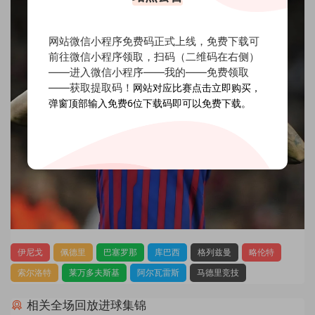
网站微信小程序免费码正式上线，免费下载可
前往微信小程序领取，扫码（二维码在右侧）
——进入微信小程序——我的——免费领取
——获取提取码！
网站对应比赛点击立即购买，
弹窗顶部输入免费6位下载码即可以免费下载。
伊尼戈
佩德里
巴塞罗那
库巴西
格列兹曼
略伦特
索尔洛特
莱万多夫斯基
阿尔瓦雷斯
马德里竞技
相关全场回放进球集锦