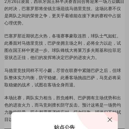
2月26日凌晨，西班牙国王杯半决赛首回合将迎来一场万众瞩目
的对决，巴塞罗那将坐镇主场迎战马德里竞技。这场比赛不仅
是两队之间的荣誉之争，更关乎着谁能在接下来的赛程中占据
心理优势。
巴塞罗那近期状态火热，各项赛事豪取连胜，球队士气如虹。
此番面对马德里竞技，巴萨坐拥主场之利，必将全力以赴，试
图在国王杯中更进一步。球队锋线大将莱万多夫斯基和拉菲尼
亚状态正佳，他们的发挥将决定巴萨的进攻火力。
马德里竞技同样不可小觑，尽管在联赛中紧随巴萨之后，但球
队整体实力均衡，防守稳健。此番客场挑战巴萨，马竞必将采
取稳健的战术，试图在客场全身而退。
本场比赛，两队实力相当，胜负难料。巴萨拥有主场优势和出
色的进攻火力，而马竞则擅长防守反击。预计这将是一场势均
力敌的较量，双方都需要谨慎应对，切勿轻敌。球迷们不妨拭
目以待，共同见证这场西班牙足坛的巅峰对决。
站点公告