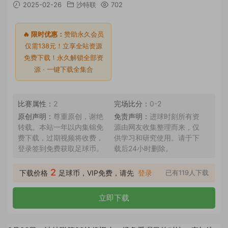
2025-02-26
沙特联
702
🔥 限时优惠：
赞助永久会员
仅需138元！立享全站资源
免费下载！永久解锁全部资
源 · 一键下载全集合
比赛属性：
2
完场比分：
0-2
原创声明：
尊重原创，谢绝
免责声明：
进球时刻所有资
转载。本站一年以内集锦免
源由网友收集整理而来，仅
费下载，过期视频将收费，
供学习和研究使用。请于下
登录签到免费获取足球币。
载后24小时删除。
2
下载价格
足球币，VIP免费，请先
登录
已有119人下载
立即下载