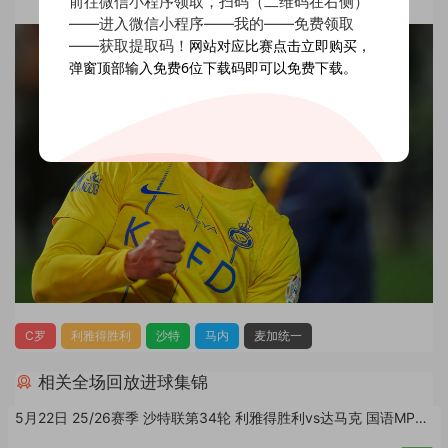
前往微信小程序领取，扫码（二维码在右侧）
——进入微信小程序——我的——免费领取
——获取提取码！
网站对应比赛点击立即购买，
弹窗顶部输入免费6位下载码即可以免费下载。
C罗
利雅得胜利
沙特
马内
麦加统一
相关全场回放进球集锦
5月22日 25/26赛季 沙特联第34轮 利雅得胜利vs达马克 国语MP4
全场回放