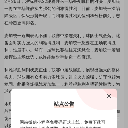
2月26日，沙特联第22轮将迎来一场备受瞩目的对决，麦加统
一将在主场迎战实力强劲的利雅得胜利。目前，麦加统一深陷
降级区，保级形势严峻，而利雅得胜利则位列积分榜前列，志
在冲击更高排名。
麦加统一近期表现不佳，联赛中接连失利，球队士气低落。此
番面对实力强大的利雅得胜利，麦加统一想要在主场取得胜
利，难度不小。然而，足球比赛往往充满悬念，麦加统一若能
发挥出主场优势，或许能给对手制造一些麻烦。
利雅得胜利则状态正佳，联赛中屡战屡胜，展现出强大的整体
实力。球队拥有众多实力派球员，进攻火力凶猛，防守也颇为
稳固。此番客场挑战麦加统一，利雅得胜利有望延续胜势，为
球迷们带来一场精彩的比赛。
站点公告
本场比赛，利雅得胜利在整体实力和状态上都占据明显优势。
然而，足球比赛的结果往往取决于临场发挥和细节处理。麦加
统一若能抓住对手的破绽，或许能创造奇迹。球迷们不妨拭目
网站微信小程序免费码正式上线，免费下载可
以待，共同见证这场沙特足坛的焦点对决。