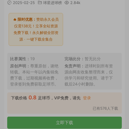
2025-02-25
球星进球榜
2.84k
🔥 限时优惠：
赞助永久会员
仅需138元！立享全站资源
免费下载！永久解锁全部资
源 · 一键下载全集合
比赛属性：
19
完场比分：
暂无比分
原创声明：
尊重原创，谢绝
免责声明：
进球时刻所有资
转载。本站一年以内集锦免
源由网友收集整理而来，仅
费下载，过期视频将收费，
供学习和研究使用。请于下
登录签到免费获取足球币。
载后24小时删除。
0.8
下载价格
足球币，VIP免费，请先
登录
已有576人下载
立即下载