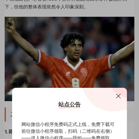
下，但他的整体表现依然令人印象深刻。
站点公告
二、教练生涯
网站微信小程序免费码正式上线，免费下载可
前往微信小程序领取，扫码（二维码在右侧）
1. 荷兰国家队助教与主帅
——进入微信小程序——我的——免费领取