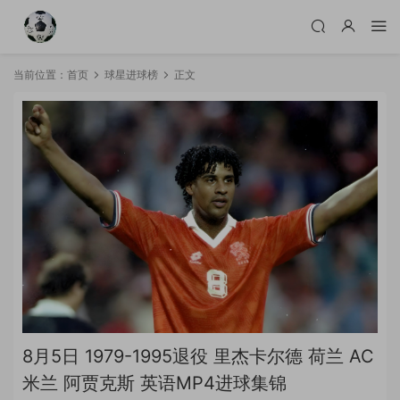
当前位置：
首页
球星进球榜
正文
8月5日 1979-1995退役 里杰卡尔德 荷兰 AC
米兰 阿贾克斯 英语MP4进球集锦