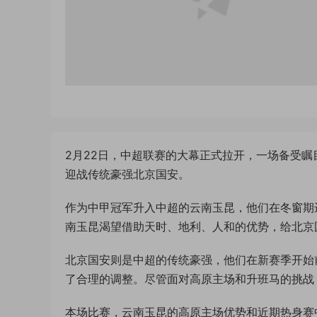
2月22日，中超联赛的大幕正式拉开，一场备受
迎战传统豪强北京国安。
作为中甲冠军升入中超的云南玉昆，他们在冬窗期
南玉昆渴望借助天时、地利、人和的优势，给北京
北京国安则是中超的传统豪强，他们在新赛季开始
了合理的调整。尽管面对高原主场和升班马的挑战
本场比赛，云南玉昆的高原主场优势和近期热身赛