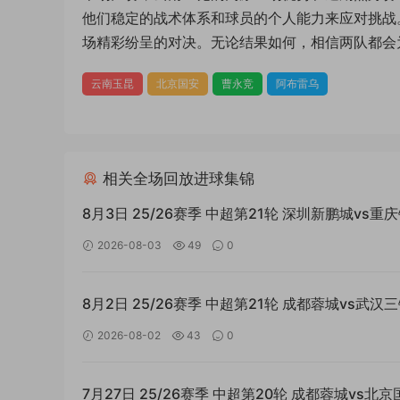
他们稳定的战术体系和球员的个人能力来应对挑战
场精彩纷呈的对决。无论结果如何，相信两队都会
云南玉昆
北京国安
曹永竞
阿布雷乌
相关全场回放进球集锦
8月3日 25/26赛季 中超第21轮 深圳新鹏城vs重
龙 国语MP4全场回放
2026-08-03
49
0
8月2日 25/26赛季 中超第21轮 成都蓉城vs武汉
国语MP4全场回放
2026-08-02
43
0
7月27日 25/26赛季 中超第20轮 成都蓉城vs北京