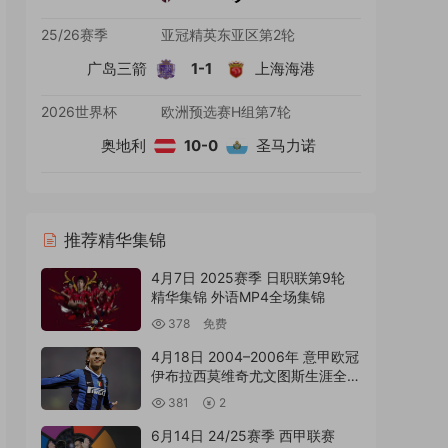
25/26赛季
亚冠精英东亚区第2轮
广岛三箭
1-1
上海海港
2026世界杯
欧洲预选赛H组第7轮
奥地利
10-0
圣马力诺
推荐精华集锦
4月7日 2025赛季 日职联第9轮
精华集锦 外语MP4全场集锦
378
免费
4月18日 2004–2006年 意甲欧冠
伊布拉西莫维奇尤文图斯生涯全进
球回顾 外语MP4高清精华集锦
381
2
6月14日 24/25赛季 西甲联赛