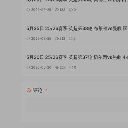
MP4全场回放
2026-05-25
183
0
5月25日 25/26赛季 英超第38轮 布莱顿vs曼联 
MP4全场回放
2026-05-25
212
0
5月20日 25/26赛季 英超第37轮 切尔西vs热刺 4
语高清全场回放
2026-05-20
227
0
评论
0