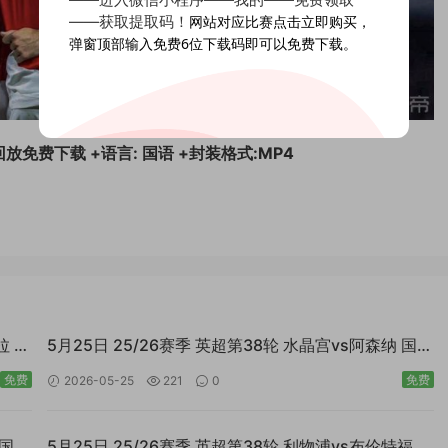
——获取提取码！
网站对应比赛点击立即购买，
弹窗顶部输入免费6位下载码即可以免费下载。
放免费下载 +语言: 国语 +封装格式:MP4
拉 国
5月25日 25/26赛季 英超第38轮 水晶宫vs阿森纳 国语
MP4全场回放
免费
免费
2026-05-25
221
0
 国语
5月25日 25/26赛季 英超第38轮 利物浦vs布伦特福德