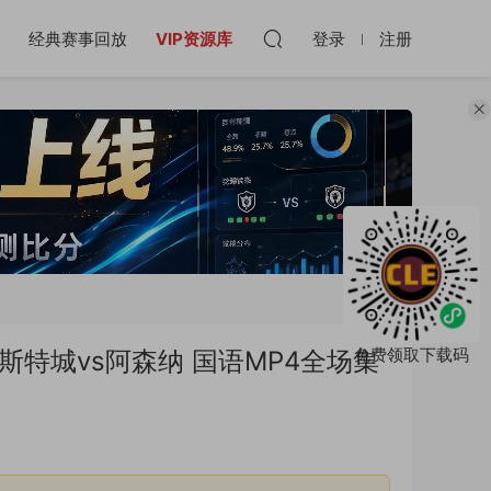
经典赛事回放
VIP资源库
登录
注册
免费领取下载码
 莱斯特城vs阿森纳 国语MP4全场集