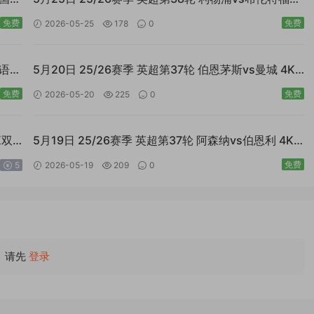
国语MP4全场回放
免费
免费
2026-05-25
178
0
国语
5月20日 25/26赛季 英超第37轮 伯恩茅斯vs曼城 4K
双语高清全场回放
免费
免费
2026-05-20
225
0
K双
5月19日 25/26赛季 英超第37轮 阿森纳vs伯恩利 4K
双语高清全场回放
免费
5
2026-05-19
209
0
请先
登录