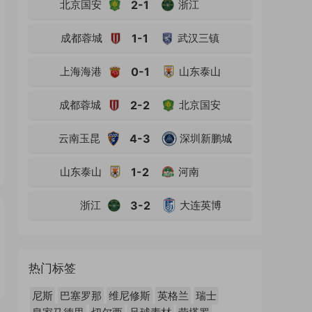
北京国安
2-1
浙江
成都蓉城
1-1
武汉三镇
上海海港
0-1
山东泰山
成都蓉城
2-2
北京国安
云南玉昆
4-3
深圳新鹏城
山东泰山
1-2
河南
浙江
3-2
大连英博
热门标签
尼斯
巴塞罗那
维尼修斯
英格兰
瑞士