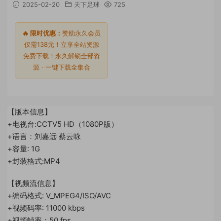
2025-02-20
天下足球
725
🔥 限时优惠：
赞助永久会员
仅需138元！立享全站资源
免费下载！永久解锁全部资
源 · 一键下载全集合
【版本信息】
+电视台:CCTV5 HD（1080P版）
+语言：刘嘉远 蔡云咏
+容量: 1G
+封装格式:MP4
【视频流信息】
+编码格式: V_MPEG4/ISO/AVC
+视频码率: 11000 kbps
+视频帧率：50 fps