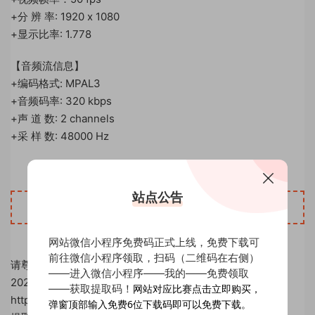
+分 辨 率: 1920 x 1080
+显示比率: 1.778
【音频流信息】
+编码格式: MPAL3
+音频码率: 320 kbps
+声 道 数: 2 channels
+采 样 数: 48000 Hz
站点公告
此内容
本文后
刷新页面
可见！
评论
网站微信小程序免费码正式上线，免费下载可
前往微信小程序领取，扫码（二维码在右侧）
请尊重原创，谢绝转载
——进入微信小程序——我的——免费领取
20241209天下足球福登：相信自己.mp4
——获取提取码！
网站对应比赛点击立即购买，
https://www.alipan.com/s/5cAczy9V8UR
弹窗顶部输入免费6位下载码即可以免费下载。