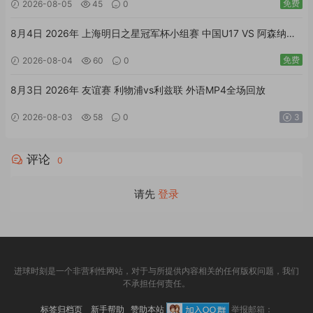
免费
2026-08-05
45
0
8月4日 2026年 上海明日之星冠军杯小组赛 中国U17 VS 阿森纳
U17 国语MP4全场回放
免费
2026-08-04
60
0
8月3日 2026年 友谊赛 利物浦vs利兹联 外语MP4全场回放
2026-08-03
58
0
3
评论
0
请先
登录
进球时刻是一个非营利性网站，对于与所提供内容相关的任何版权问题，我们
不承担任何责任。
标签归档页
新手帮助
赞助本站
举报邮箱：