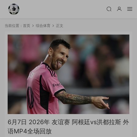
当前位置：
首页
综合体育
正文
6月7日 2026年 友谊赛 阿根廷vs洪都拉斯 外
语MP4全场回放