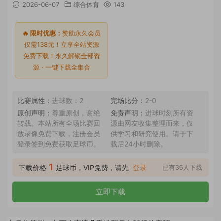
2026-06-07
综合体育
143
🔥 限时优惠：
赞助永久会员
仅需138元！立享全站资源
免费下载！永久解锁全部资
源 · 一键下载全集合
比赛属性：
进球数：2
完场比分：
2-0
原创声明：
尊重原创，谢绝
免责声明：
进球时刻所有资
转载。本站所有全场比赛回
源由网友收集整理而来，仅
放录像免费下载，注册会员
供学习和研究使用。请于下
登录签到免费获取足球币。
载后24小时删除。
1
下载价格
足球币，VIP免费，请先
登录
已有36人下载
立即下载