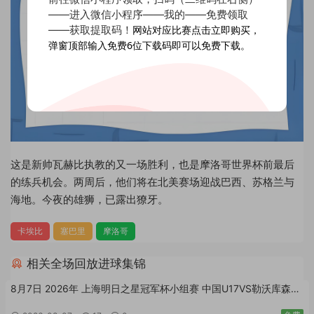
——进入微信小程序——我的——免费领取
——获取提取码！
网站对应比赛点击立即购买，
弹窗顶部输入免费6位下载码即可以免费下载。
这是新帅瓦赫比执教的又一场胜利，也是摩洛哥世界杯前最后
的练兵机会。两周后，他们将在北美赛场迎战巴西、苏格兰与
海地。今夜的雄狮，已露出獠牙。
卡埃比
塞巴里
摩洛哥
相关全场回放进球集锦
8月7日 2026年 上海明日之星冠军杯小组赛 中国U17VS勒沃库森
U17 国语MP4全场回放