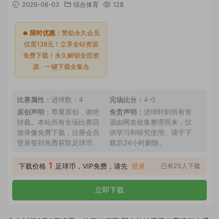
2026-06-03
综合体育
128
🔥 限时优惠：
赞助永久会员
仅需138元！立享全站资源
免费下载！永久解锁全部资
源 · 一键下载全集合
比赛属性：
进球数：4
完场比分：
4-0
原创声明：
尊重原创，谢绝
免责声明：
进球时刻所有资
转载。本站所有全场比赛回
源由网友收集整理而来，仅
放录像免费下载，注册会员
供学习和研究使用。请于下
登录签到免费获取足球币。
载后24小时删除。
1
下载价格
足球币，VIP免费，请先
登录
已有25人下载
立即下载