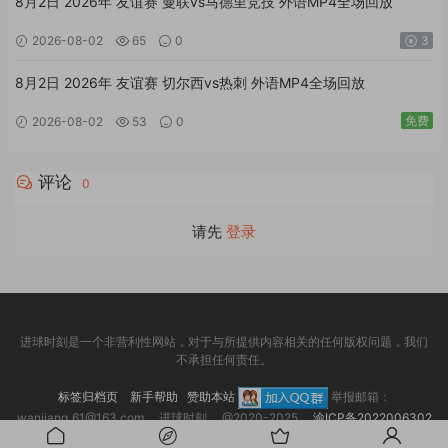
8月2日 2026年 友谊赛 曼联vs马德里竞技 外语MP4全场回放
2026-08-02
65
0
3
8月2日 2026年 友谊赛 切尔西vs热刺 外语MP4全场回放
免费
2026-08-02
53
0
评论
0
请先
登录
进球时刻是一个非营利性网站，对于与所提供内容相关的任何版权问题，我们
不承担任何责任。
标签归档页
新手帮助
赞助本站
举报邮箱：
wanjiang_61@163.com 进球时刻 @2020-2025
渝ICP备2022006302
号-3