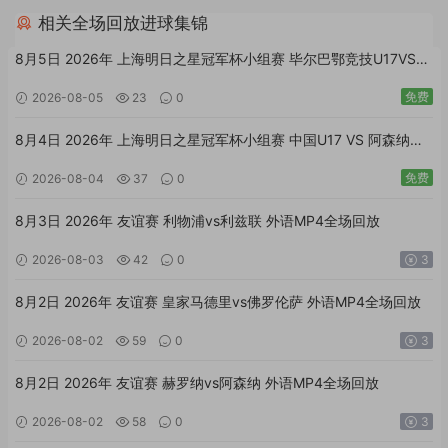
相关全场回放进球集锦
8月5日 2026年 上海明日之星冠军杯小组赛 毕尔巴鄂竞技U17VS中
国U17 国语MP4全场回放
免费
2026-08-05
23
0
8月4日 2026年 上海明日之星冠军杯小组赛 中国U17 VS 阿森纳
U17 国语MP4全场回放
免费
2026-08-04
37
0
8月3日 2026年 友谊赛 利物浦vs利兹联 外语MP4全场回放
2026-08-03
42
0
3
8月2日 2026年 友谊赛 皇家马德里vs佛罗伦萨 外语MP4全场回放
2026-08-02
59
0
3
8月2日 2026年 友谊赛 赫罗纳vs阿森纳 外语MP4全场回放
2026-08-02
58
0
3