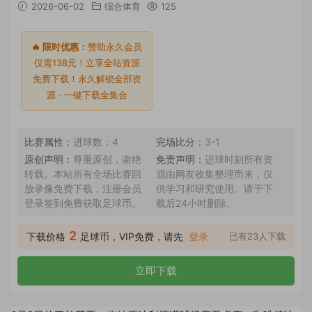
2026-06-02
综合体育
125
🔥 限时优惠：
赞助永久会员
仅需138元！立享全站资源
免费下载！永久解锁全部资
源 · 一键下载全集合
比赛属性：
进球数：4
完场比分：
3-1
原创声明：
尊重原创，谢绝
免责声明：
进球时刻所有资
转载。本站所有全场比赛回
源由网友收集整理而来，仅
放录像免费下载，注册会员
供学习和研究使用。请于下
登录签到免费获取足球币。
载后24小时删除。
2
下载价格
足球币，VIP免费，请先
登录
已有23人下载
立即下载