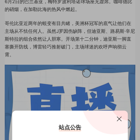
6月2日的巴兰基亚，梅特罗波利塔诺球场座无虚席。咖啡德比
的硝烟，在加勒比海的热风中燃起。
哥伦比亚近两年的蜕变有目共睹，美洲杯冠军的底气让他们在
主场从不怯任何人。虽然J罗因伤缺阵，但迪亚斯、路易斯·辛尼
斯特拉的组合依然让人胆寒。开场第十二分钟，迪亚斯一脚直
塞撕开防线，博雷轻巧推射破门，主场球迷的欢呼声响彻云
霄。
站点公告