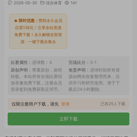
2026-05-30
综合体育
141
🔥 限时优惠：
赞助永久会员
仅需138元！立享全站资源
免费下载！永久解锁全部资
源 · 一键下载全集合
比赛属性：
进球数：4
完场比分：
3-1
原创声明：
尊重原创，谢绝
免责声明：
进球时刻所有资
转载。本站所有全场比赛回
源由网友收集整理而来，仅
放录像免费下载，注册会员
供学习和研究使用。请于下
登录签到免费获取足球币。
载后24小时删除。
仅限注册用户下载，请先
登录
已有25人下载
立即下载