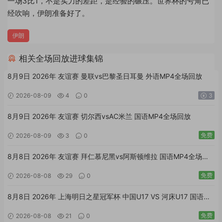
一场3比1，不是实力的差距，是经验的碾压。世界杯的号角已
经吹响，伊朗准备好了。
伊朗
相关全场回放进球集锦
8月9日 2026年 友谊赛 曼联vs巴黎圣日耳曼 外语MP4全场回放
2026-08-09
4
0
3
8月9日 2026年 友谊赛 切尔西vsAC米兰 国语MP4全场回放
免费
2026-08-09
3
0
8月8日 2026年 友谊赛 拜仁慕尼黑vs阿斯顿维拉 国语MP4全场回
放
免费
2026-08-08
29
0
8月8日 2026年 上海明日之星冠军杯 中国U17 VS 河床U17 国语
MP4全场回放
免费
2026-08-08
21
0