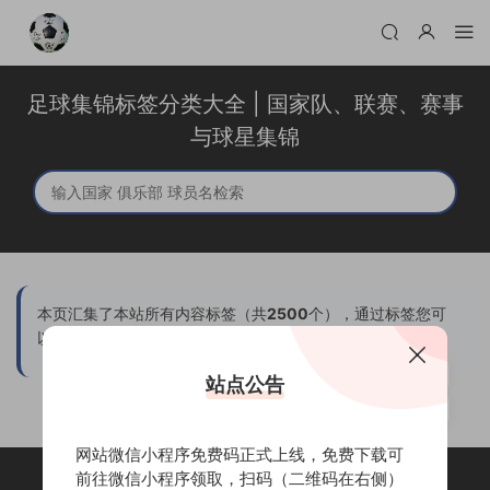
足球集锦标签分类大全 | 国家队、联赛、赛事
与球星集锦
本页汇集了本站所有内容标签（共
2500
个），通过标签您可
以：
⇢ 快速定位特定主题内容
⇢ 发现热门内容分类
站点公告
⇢ 浏览相关主题文章集合
⇢ 退役球星进球集合
网站微信小程序免费码正式上线，免费下载可
前往微信小程序领取，扫码（二维码在右侧）